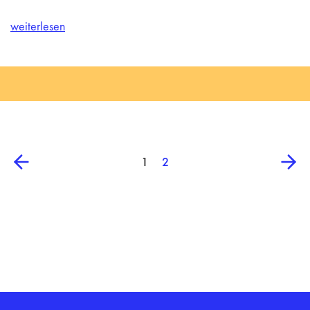
weiterlesen
1
2