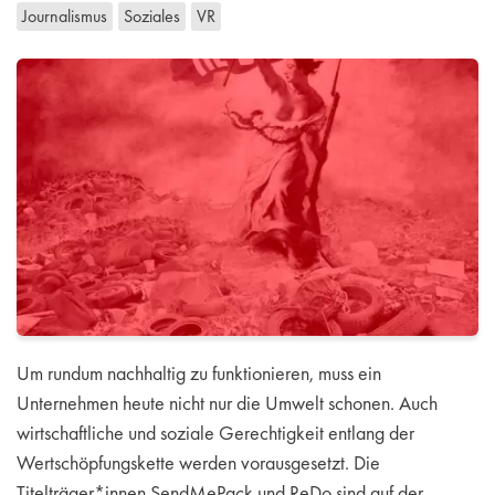
Journalismus
Soziales
VR
Um rundum nachhaltig zu funktionieren, muss ein
Unternehmen heute nicht nur die Umwelt schonen. Auch
wirtschaftliche und soziale Gerechtigkeit entlang der
Wertschöpfungskette werden vorausgesetzt. Die
Titelträger*innen SendMePack und ReDo sind auf der