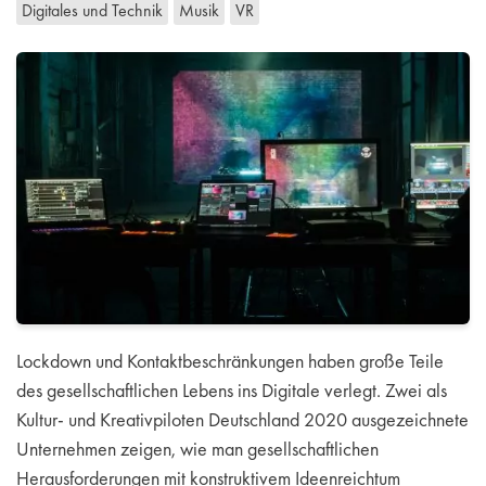
Digitales und Technik
Musik
VR
Lockdown und Kontaktbeschränkungen haben große Teile
des gesellschaftlichen Lebens ins Digitale verlegt. Zwei als
Kultur- und Kreativpiloten Deutschland 2020 ausgezeichnete
Unternehmen zeigen, wie man gesellschaftlichen
Herausforderungen mit konstruktivem Ideenreichtum