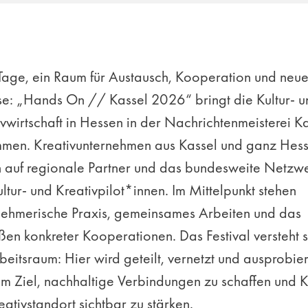
Tage, ein Raum für Austausch, Kooperation und neu
se: „Hands On // Kassel 2026“ bringt die Kultur- u
vwirtschaft in Hessen in der Nachrichtenmeisterei K
men. Kreativunternehmen aus Kassel und ganz Hes
en auf regionale Partner und das bundesweite Netzw
ltur- und Kreativpilot*innen. Im Mittelpunkt stehen
nehmerische Praxis, gemeinsames Arbeiten und das
en konkreter Kooperationen. Das Festival versteht s
beitsraum: Hier wird geteilt, vernetzt und ausprobier
em Ziel, nachhaltige Verbindungen zu schaffen und K
eativstandort sichtbar zu stärken.