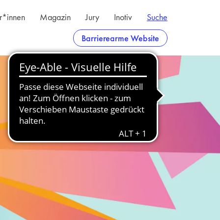
er*innen
Magazin
Jury
Inotiv
Suche
Barrierearme Website