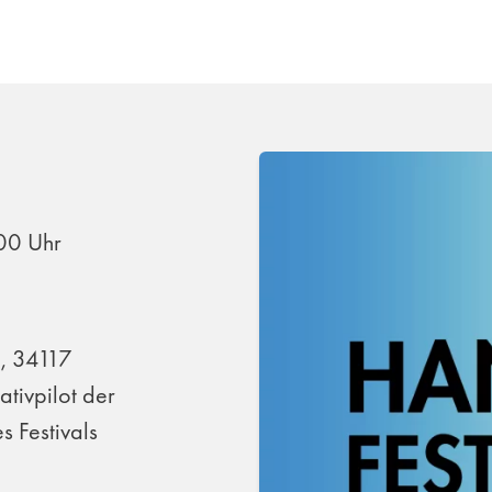
:00 Uhr
3, 34117
ativpilot der
s Festivals