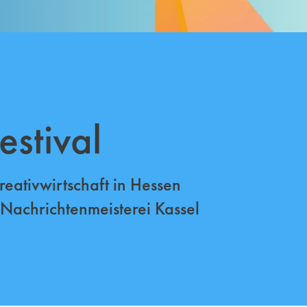
stival
Kreativwirtschaft in Hessen
 Nachrichtenmeisterei Kassel