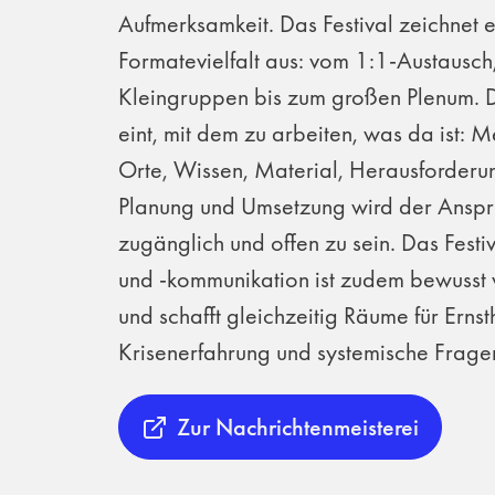
Aufmerksamkeit. Das Festival zeichnet 
Formatevielfalt aus: vom 1:1-Austausch
Kleingruppen bis zum großen Plenum. 
eint, mit dem zu arbeiten, was da ist: 
Orte, Wissen, Material, Herausforderu
Planung und Umsetzung wird der Anspru
zugänglich und offen zu sein. Das Fes
und -kommunikation ist zudem bewusst v
und schafft gleichzeitig Räume für Ernsth
Krisenerfahrung und systemische Frage
Zur Nachrichtenmeisterei