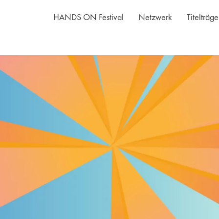
HANDS ON Festival
Netzwerk
Titelträg