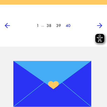
...
1
38
39
40