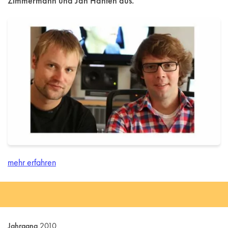
Zimmermann und Jan Hanten aus.
mehr erfahren
Jahrgang
2010