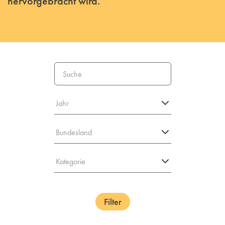
hervorgebracht wird.
Filter