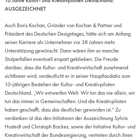
10 Jahre Kultur- und Kreativpiloten Deutschland:
AUSGEZEICHNET
Auch Boris Kochan, Gründer von Kochan & Partner und
Präsident des Deutschen Designtages, hätte sich am Anfang
seiner Karriere als Unternehmer vor 38 Jahren mehr
Unterstützung gewünscht. Dann wären ihm so manche
Stolperfallen eventuell erspart geblieben. Die Freude
darüber, dass die Kultur- und Kreativwirtschaft zunehmend
sichtbarer wird, verdeutlicht er in seiner Hauptlaudatio zum
10-jährigen Bestehen der Kultur- und Kreativpiloten
Deutschland. „Wir entwerfen Welt. Wir tun das nie allein, wir
tun das immer in Gemeinschaften. Und die Kreativpiloten
haben geschafft, dass das deutlicher geworden ist.“ Zu
verdanken ist das den Initiatoren der Auszeichnung Sylvia
Hustedt und Christoph Backes, sowie der Initiative Kultur- und
Kreativwirtschaft der Bundesregierung, vertreten durch ihren