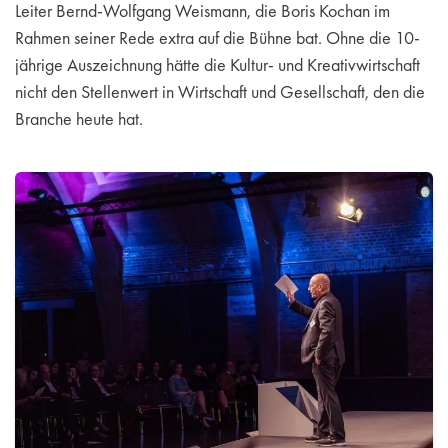
Leiter Bernd-Wolfgang Weismann, die Boris Kochan im
Rahmen seiner Rede extra auf die Bühne bat. Ohne die 10-
jährige Auszeichnung hätte die Kultur- und Kreativwirtschaft
nicht den Stellenwert in Wirtschaft und Gesellschaft, den die
Branche heute hat.