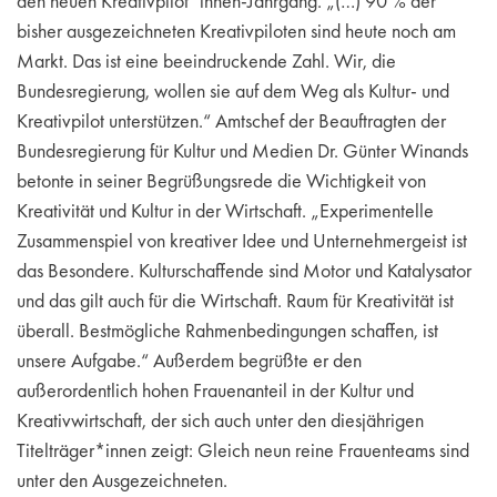
den neuen Kreativpilot*innen-Jahrgang. „(…) 90 % der
bisher ausgezeichneten Kreativpiloten sind heute noch am
Markt. Das ist eine beeindruckende Zahl. Wir, die
Bundesregierung, wollen sie auf dem Weg als Kultur- und
Kreativpilot unterstützen.“ Amtschef der Beauftragten der
Bundesregierung für Kultur und Medien Dr. Günter Winands
betonte in seiner Begrüßungsrede die Wichtigkeit von
Kreativität und Kultur in der Wirtschaft. „Experimentelle
Zusammenspiel von kreativer Idee und Unternehmergeist ist
das Besondere. Kulturschaffende sind Motor und Katalysator
und das gilt auch für die Wirtschaft. Raum für Kreativität ist
überall. Bestmögliche Rahmenbedingungen schaffen, ist
unsere Aufgabe.“ Außerdem begrüßte er den
außerordentlich hohen Frauenanteil in der Kultur und
Kreativwirtschaft, der sich auch unter den diesjährigen
Titelträger*innen zeigt: Gleich neun reine Frauenteams sind
unter den Ausgezeichneten.