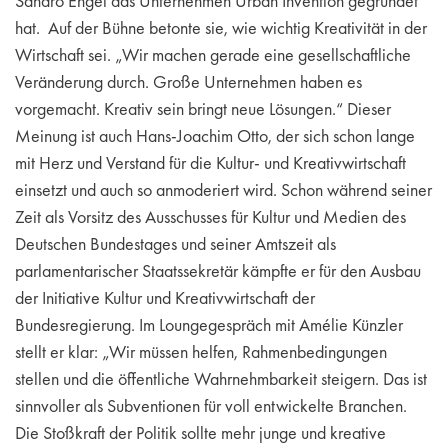
Sandro Engel das Unternehmen Urban Invention gegründet
hat. Auf der Bühne betonte sie, wie wichtig Kreativität in der
Wirtschaft sei. „Wir machen gerade eine gesellschaftliche
Veränderung durch. Große Unternehmen haben es
vorgemacht. Kreativ sein bringt neue Lösungen.“ Dieser
Meinung ist auch Hans-Joachim Otto, der sich schon lange
mit Herz und Verstand für die Kultur- und Kreativwirtschaft
einsetzt und auch so anmoderiert wird. Schon während seiner
Zeit als Vorsitz des Ausschusses für Kultur und Medien des
Deutschen Bundestages und seiner Amtszeit als
parlamentarischer Staatssekretär kämpfte er für den Ausbau
der Initiative Kultur und Kreativwirtschaft der
Bundesregierung. Im Loungegespräch mit Amélie Künzler
stellt er klar: „Wir müssen helfen, Rahmenbedingungen
stellen und die öffentliche Wahrnehmbarkeit steigern. Das ist
sinnvoller als Subventionen für voll entwickelte Branchen.
Die Stoßkraft der Politik sollte mehr junge und kreative