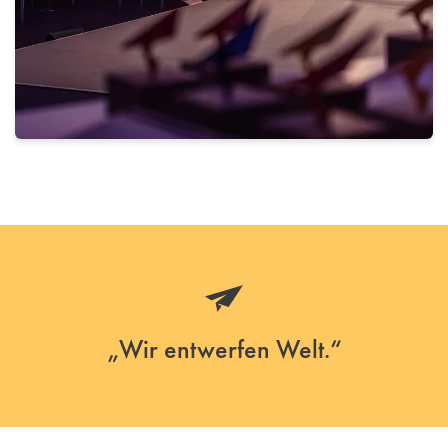
„Wir entwerfen Welt.“