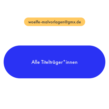
woelfe-malvorlagen@gmx.de
Alle Titelträger*innen