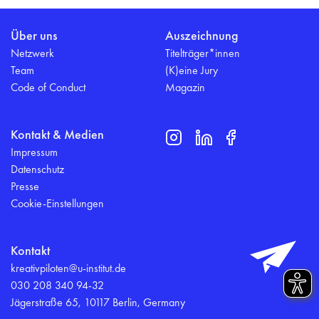
Über uns
Auszeichnung
Netzwerk
Titelträger*innen
Team
(K)eine Jury
Code of Conduct
Magazin
Kontakt & Medien
Impressum
Datenschutz
Presse
Cookie-Einstellungen
Kontakt
kreativpiloten@u-institut.de
030 208 340 94-32
Jägerstraße 65, 10117 Berlin, Germany