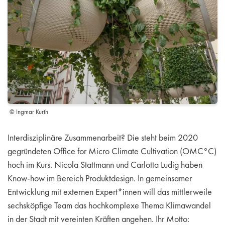
© Ingmar Kurth
Interdisziplinäre Zusammenarbeit? Die steht beim 2020
gegründeten Office for Micro Climate Cultivation (OMC°C)
hoch im Kurs. Nicola Stattmann und Carlotta Ludig haben
Know-how im Bereich Produktdesign. In gemeinsamer
Entwicklung mit externen Expert*innen will das mittlerweile
sechsköpfige Team das hochkomplexe Thema Klimawandel
in der Stadt mit vereinten Kräften angehen. Ihr Motto: