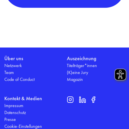
Über uns
Auszeichnung
Netzwerk
Titelträger*innen
Team
(K)eine Jury
Code of Conduct
Magazin
Kontakt & Medien
Impressum
Datenschutz
Presse
Cookie-Einstellungen