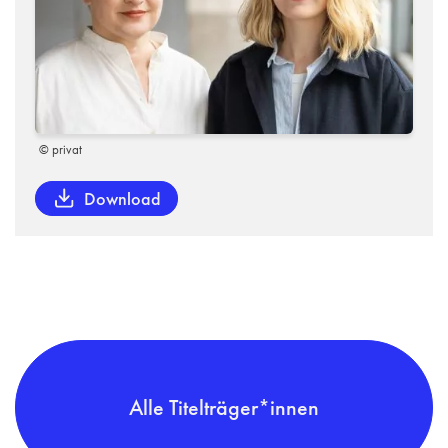
© privat
Download
Alle Titelträger*innen