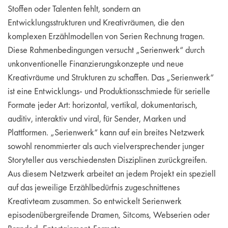
Stoffen oder Talenten fehlt, sondern an
Entwicklungsstrukturen und Kreativräumen, die den
komplexen Erzählmodellen von Serien Rechnung tragen.
Diese Rahmenbedingungen versucht „Serienwerk“ durch
unkonventionelle Finanzierungskonzepte und neue
Kreativräume und Strukturen zu schaffen. Das „Serienwerk“
ist eine Entwicklungs- und Produktionsschmiede für serielle
Formate jeder Art: horizontal, vertikal, dokumentarisch,
auditiv, interaktiv und viral, für Sender, Marken und
Plattformen. „Serienwerk“ kann auf ein breites Netzwerk
sowohl renommierter als auch vielversprechender junger
Storyteller aus verschiedensten Disziplinen zurückgreifen.
Aus diesem Netzwerk arbeitet an jedem Projekt ein speziell
auf das jeweilige Erzählbedürfnis zugeschnittenes
Kreativteam zusammen. So entwickelt Serienwerk
episodenübergreifende Dramen, Sitcoms, Webserien oder