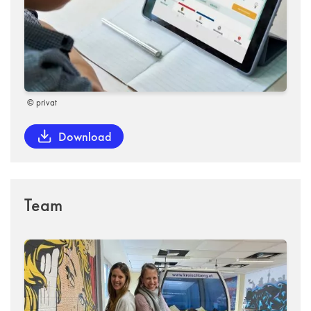
© privat
Download
Team