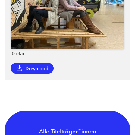
© privat
Download
Alle Titelträger*innen