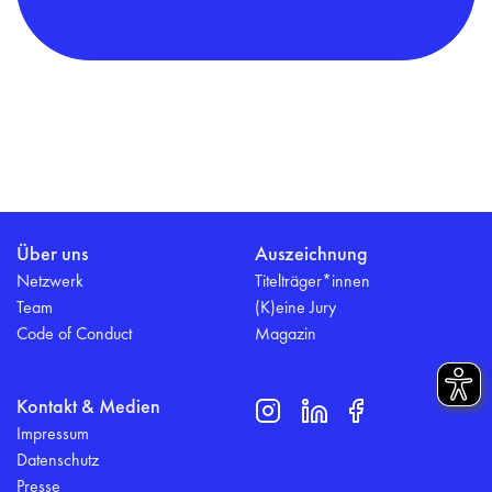
Über uns
Auszeichnung
Netzwerk
Titelträger*innen
Team
(K)eine Jury
Code of Conduct
Magazin
Kontakt & Medien
Impressum
Datenschutz
Presse