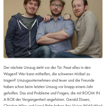
Der nächste Umzug steht vor der Tür. Passt alles in den
Wagen? Wer kann mithelfen, die schweren Möbel zu
tragen? Umzugsunternehmen sind teuer und die Freunde
haben schon beim letzten Umzug vor knapp einem Jahr
geholfen. Das sind Probleme und Fragen, die mit ROOM IN
A BOX der Vergangenheit angehören. Gerald Dissen,
Christian Hilse und Lionel Palm haben ihre Vision Wirklichkeit