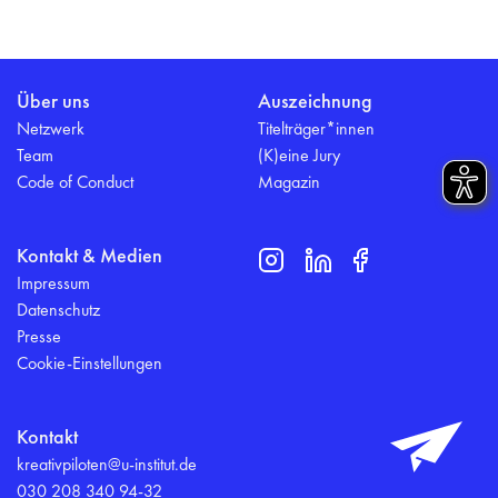
Über uns
Auszeichnung
Netzwerk
Titelträger*innen
Team
(K)eine Jury
Code of Conduct
Magazin
Kontakt & Medien
Impressum
Datenschutz
Presse
Cookie-Einstellungen
Kontakt
kreativpiloten@u-institut.de
030 208 340 94-32