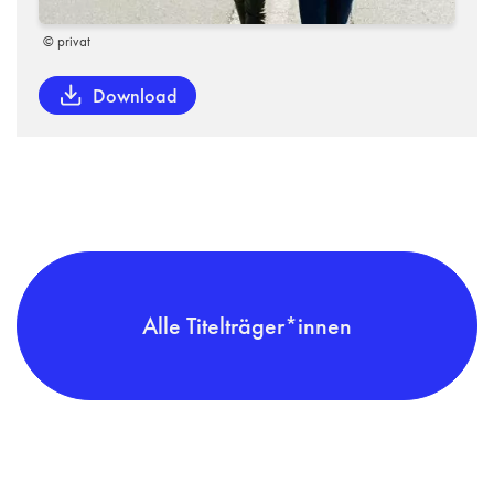
© privat
Download
Alle Titelträger*innen