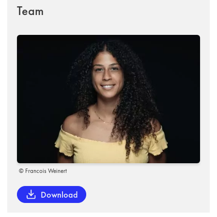
Team
© Francois Weinert
Download