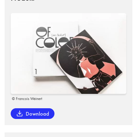
© Francois Weinert
Download