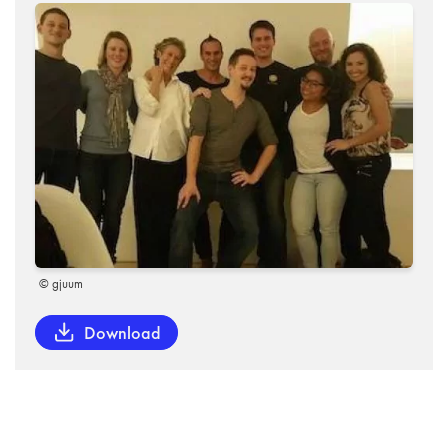
© gjuum
Download