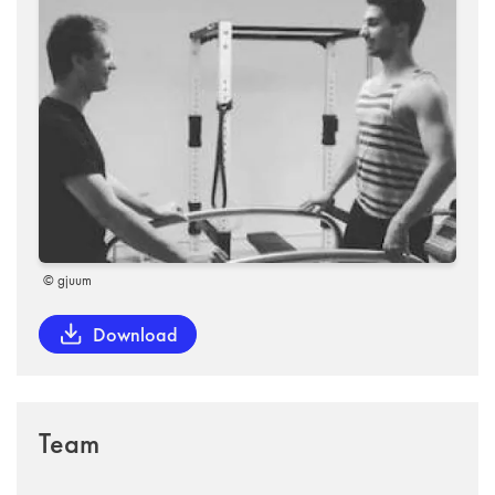
© gjuum
Download
Team