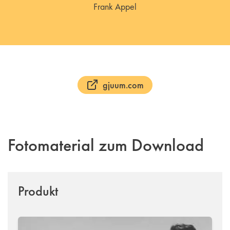
Frank Appel
gjuum.com
Fotomaterial zum Download
Produkt