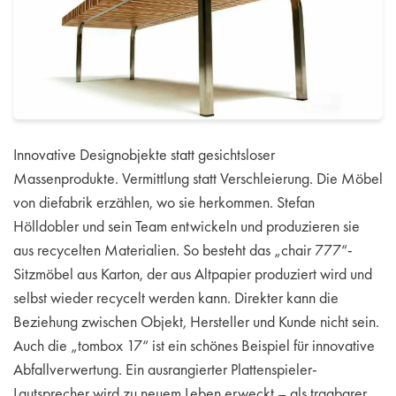
Innovative Designobjekte statt gesichtsloser
Massenprodukte. Vermittlung statt Verschleierung. Die Möbel
von diefabrik erzählen, wo sie herkommen. Stefan
Hölldobler und sein Team entwickeln und produzieren sie
aus recycelten Materialien. So besteht das „chair 777“-
Sitzmöbel aus Karton, der aus Altpapier produziert wird und
selbst wieder recycelt werden kann. Direkter kann die
Beziehung zwischen Objekt, Hersteller und Kunde nicht sein.
Auch die „tombox 17“ ist ein schönes Beispiel für innovative
Abfallverwertung. Ein ausrangierter Plattenspieler-
Lautsprecher wird zu neuem Leben erweckt – als tragbarer