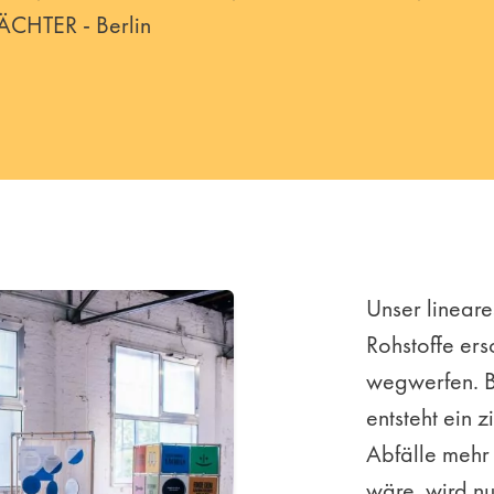
HTER - Berlin
Unser lineare
Rohstoffe ers
wegwerfen. B
entsteht ein 
Abfälle mehr 
wäre, wird nu