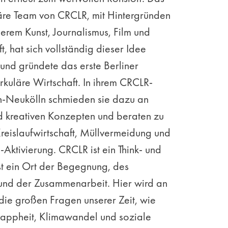
näre Team von CRCLR, mit Hintergründen
erem Kunst, Journalismus, Film und
t, hat sich vollständig dieser Idee
und gründete das erste Berliner
irkuläre Wirtschaft. In ihrem CRCLR-
in-Neukölln schmieden sie dazu an
nd kreativen Konzepten und beraten zu
reislaufwirtschaft, Müllvermeidung und
Aktivierung. CRCLR ist ein Think- und
st ein Ort der Begegnung, des
und der Zusammenarbeit. Hier wird an
die großen Fragen unserer Zeit, wie
appheit, Klimawandel und soziale