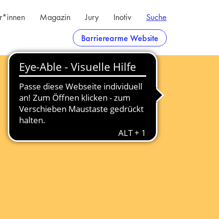
er*innen
Magazin
Jury
Inotiv
Suche
Barrierearme Website