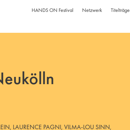
HANDS ON Festival
Netzwerk
Titelträg
eukölln
EIN, LAURENCE PAGNI, VILMA-LOU SINN,