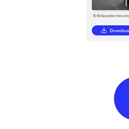
© ©Alexander Mercuti
Downlo