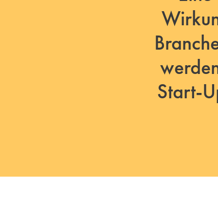
Wirkun
Branche
werden.
Start-U