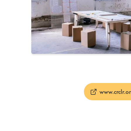
www.crclr.o