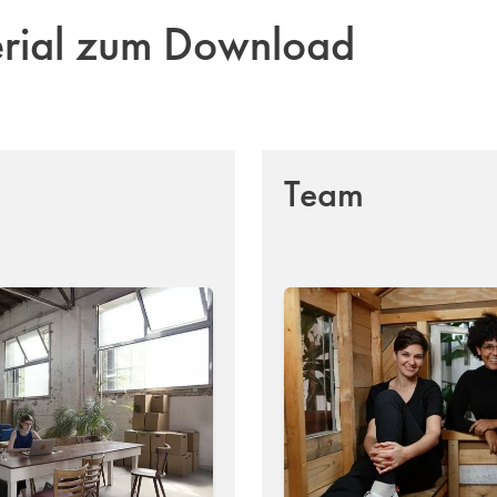
erial zum Download
Team