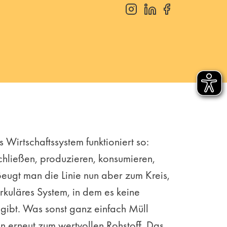
s Wirtschaftssystem funktioniert so:
chließen, produzieren, konsumieren,
eugt man die Linie nun aber zum Kreis,
zirkuläres System, in dem es keine
gibt. Was sonst ganz einfach Müll
n erneut zum wertvollen Rohstoff. Das