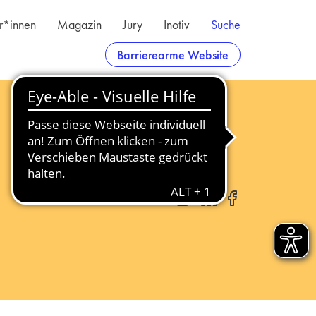
er*innen
Magazin
Jury
Inotiv
Suche
Barrierearme Website