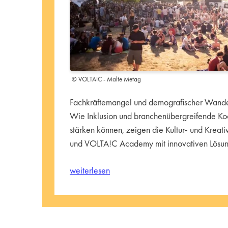
© VOLTAIC - Malte Metag
Fachkräftemangel und demografischer Wandel
Wie Inklusion und branchenübergreifende Ko
stärken können, zeigen die Kultur- und Kreat
und VOLTA!C Academy mit innovativen Lösu
weiterlesen