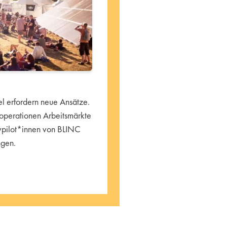
 erfordern neue Ansätze.
operationen Arbeitsmärkte
ivpilot*innen von BLINC
ngen.