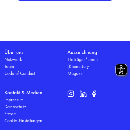
Über uns
Auszeichnung
Netzwerk
Titelträger*innen
Team
(K)eine Jury
Code of Conduct
Magazin
Kontakt & Medien
Impressum
Datenschutz
Presse
Cookie-Einstellungen