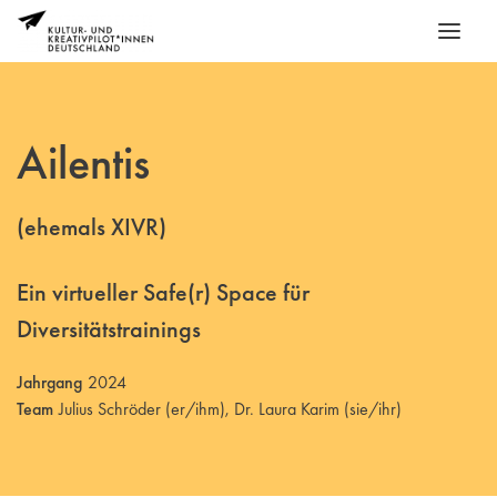
Ailentis
(ehemals XIVR)
Ein virtueller Safe(r) Space für
Diversitätstrainings
Jahrgang
2024
Team
Julius Schröder (er/ihm), Dr. Laura Karim (sie/ihr)