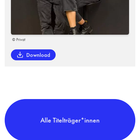
© Privat
Download
Alle Titelträger*innen