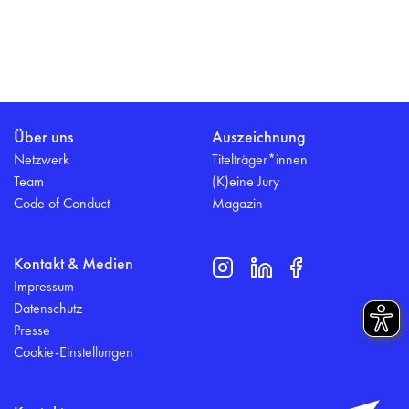
Über uns
Auszeichnung
Netzwerk
Titelträger*innen
Team
(K)eine Jury
Code of Conduct
Magazin
Kontakt & Medien
Impressum
Datenschutz
Presse
Cookie-Einstellungen