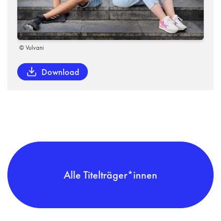
© Vulvani
Download
Alle Titelträger*innen