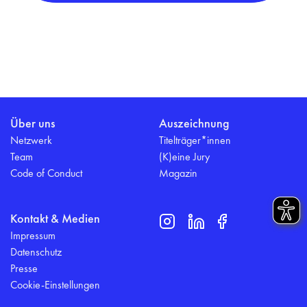
Über uns
Auszeichnung
Netzwerk
Titelträger*innen
Team
(K)eine Jury
Code of Conduct
Magazin
Kontakt & Medien
Impressum
Datenschutz
Presse
Cookie-Einstellungen