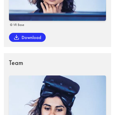
© VR Base
Download
Team