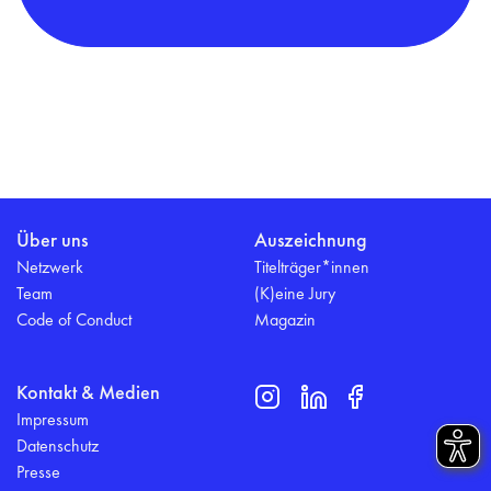
Über uns
Auszeichnung
Netzwerk
Titelträger*innen
Team
(K)eine Jury
Code of Conduct
Magazin
Kontakt & Medien
Impressum
Datenschutz
Presse