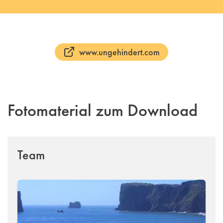
www.ungehindert.com
Fotomaterial zum Download
Team