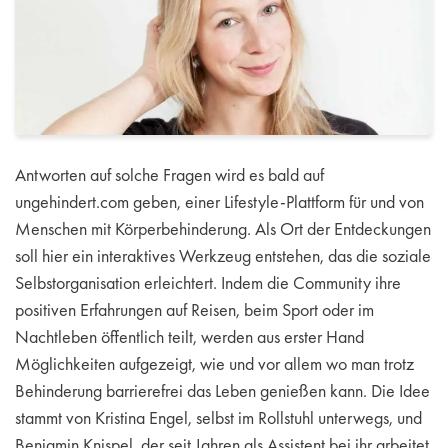
Antworten auf solche Fragen wird es bald auf
ungehindert.com geben, einer Lifestyle-Plattform für und von
Menschen mit Körperbehinderung. Als Ort der Entdeckungen
soll hier ein interaktives Werkzeug entstehen, das die soziale
Selbstorganisation erleichtert. Indem die Community ihre
positiven Erfahrungen auf Reisen, beim Sport oder im
Nachtleben öffentlich teilt, werden aus erster Hand
Möglichkeiten aufgezeigt, wie und vor allem wo man trotz
Behinderung barrierefrei das Leben genießen kann. Die Idee
stammt von Kristina Engel, selbst im Rollstuhl unterwegs, und
Benjamin Knispel, der seit Jahren als Assistent bei ihr arbeitet.