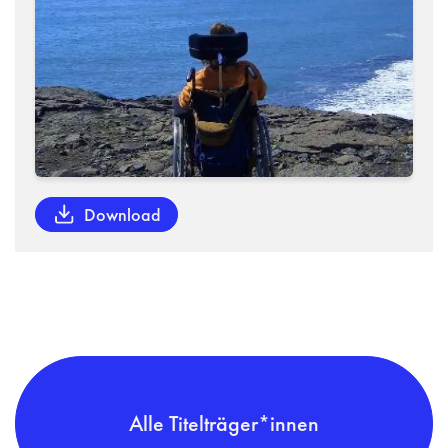
Download
Alle Titelträger*innen