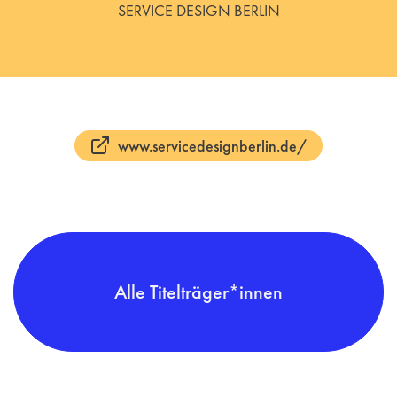
SERVICE DESIGN BERLIN
www.servicedesignberlin.de/
Alle Titelträger*innen