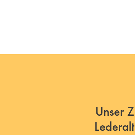
Unser Zi
Lederal