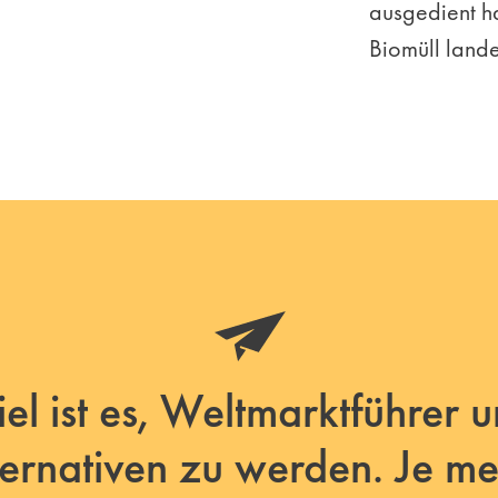
ausgedient h
Biomüll land
el ist es, Weltmarktführer 
ternativen zu werden. Je me