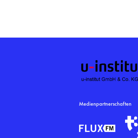
Medienpartnerschaften