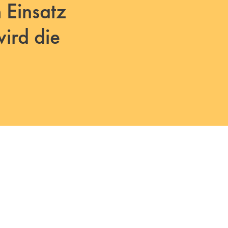
 Einsatz
ird die