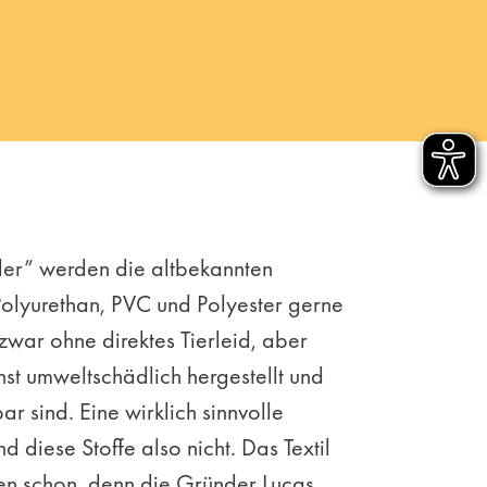
er” werden die altbekannten
Polyurethan, PVC und Polyester gerne
zwar ohne direktes Tierleid, aber
st umweltschädlich hergestellt und
ar sind. Eine wirklich sinnvolle
nd diese Stoffe also nicht. Das Textil
n schon, denn die Gründer Lucas