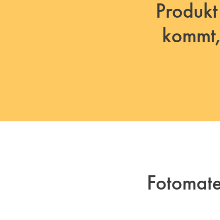
Produkt
kommt,
Fotomat