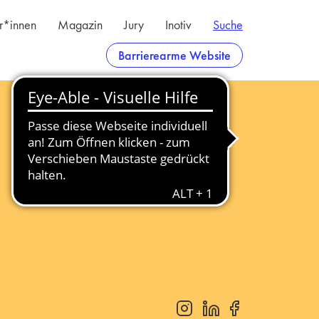
er*innen
Magazin
Jury
Inotiv
Suche
Barrierearme Website