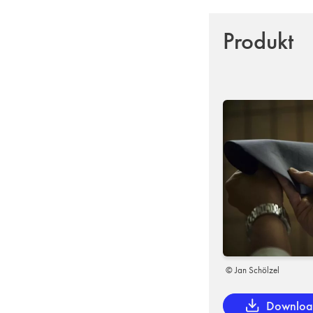
Produkt
© Jan Schölzel
Downlo