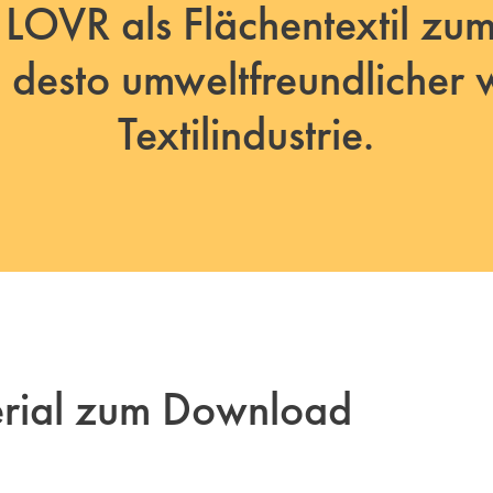
 LOVR als Flächentextil zum
 desto umweltfreundlicher w
Textilindustrie.
erial zum Download