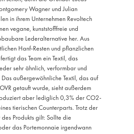
ontgomery Wagner und Julian
llen in ihrem Unternehmen Revoltech
en vegane, kunststofffreie und
bbaubare Lederalternative her. Aus
tlichen Hanf-Resten und pflanzlichen
fertigt das Team ein Textil, das
eder sehr ähnlich, verformbar und
t. Das außergewöhnliche Textil, das auf
VR getauft wurde, sieht außerdem
roduziert aber lediglich 0,3% der CO2-
ines tierischen Counterparts. Trotz der
des Produkts gilt: Sollte die
oder das Portemonnaie irgendwann