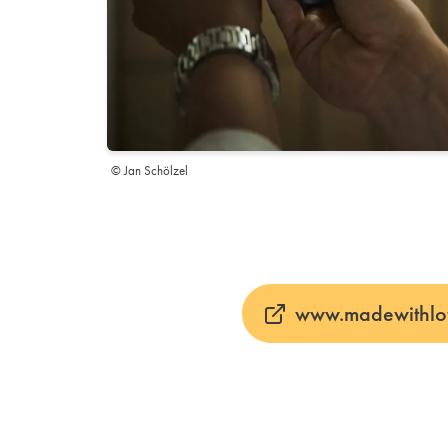
© Jan Schölzel
www.madewithlo