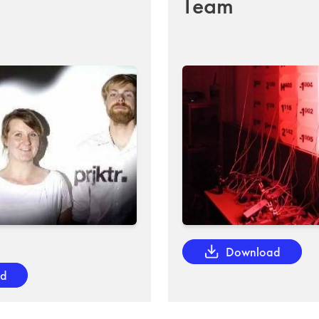
Team
Download
ad