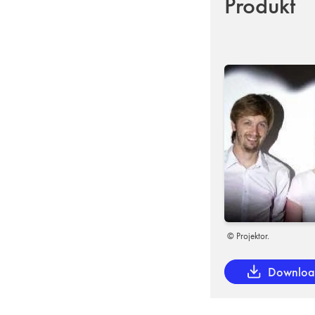
Produkt
© Projektor.
Downlo