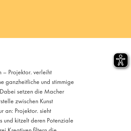
– Projektor. verleiht
ne ganzheitliche und stimmige
Dabei setzen die Macher
tstelle zwischen Kunst
r an: Projektor. sieht
 und kitzelt deren Potenziale
ei Kreativen filtern die