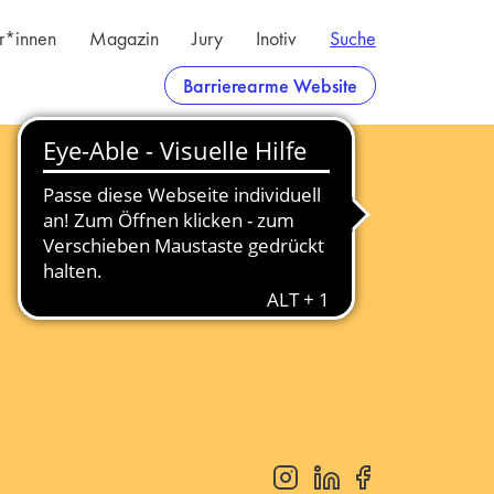
er*innen
Magazin
Jury
Inotiv
Suche
Barrierearme Website