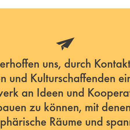
erhoffen uns, durch Kontak
en und Kulturschaffenden ei
erk an Ideen und Koopera
bauen zu können, mit denen
phärische Räume und spa