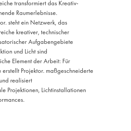
reiche transformiert das Kreativ-
nende Raumerlebnisse.
tor. steht ein Netzwerk, das
reiche kreativer, technischer
satorischer Aufgabengebiete
ktion und Licht sind
che Element der Arbeit: Für
 erstellt Projektor. maßgeschneiderte
nd realisiert
e Projektionen, Lichtinstallationen
formances.