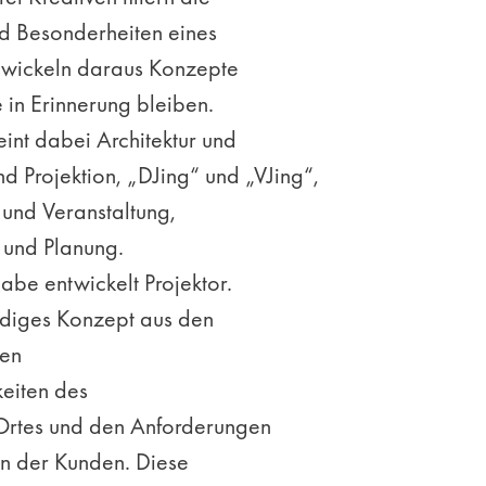
 Besonderheiten eines
twickeln daraus Konzepte
e in Erinnerung bleiben.
reint dabei Architektur und
nd Projektion, „DJing“ und „VJing“,
und Veranstaltung,
 und Planung.
abe entwickelt Projektor.
ndiges Konzept aus den
en
eiten des
rtes und den Anforderungen
n der Kunden. Diese