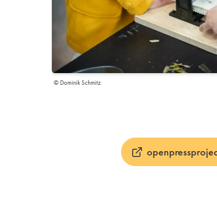
© Dominik Schmitz
openpressprojec