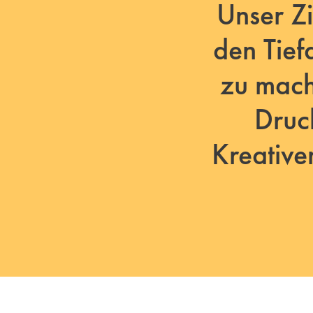
Unser Zi
den Tief
zu mach
Druck
Kreative