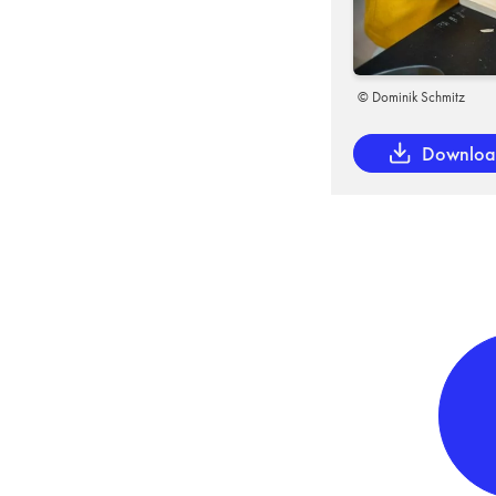
© Dominik Schmitz
Downlo