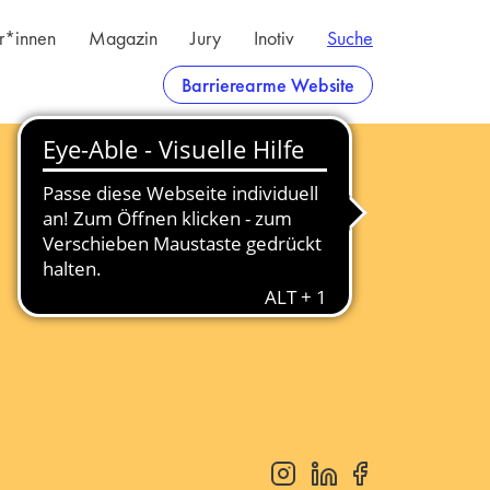
er*innen
Magazin
Jury
Inotiv
Suche
Barrierearme Website