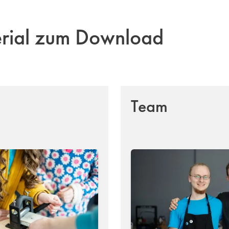
erial zum Download
Team