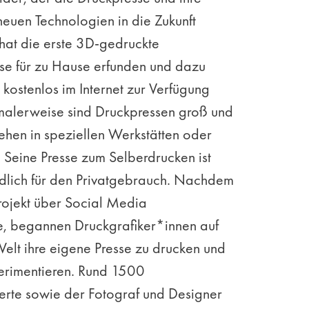
 neuen Technologien in die Zukunft
 hat die erste 3D-gedruckte
sse für zu Hause erfunden und dazu
kostenlos im Internet zur Verfügung
rmalerweise sind Druckpressen groß und
tehen in speziellen Werkstätten oder
. Seine Presse zum Selberdrucken ist
ndlich für den Privatgebrauch. Nachdem
rojekt über Social Media
te, begannen Druckgrafiker*innen auf
elt ihre eigene Presse zu drucken und
erimentieren. Rund 1500
erte sowie der Fotograf und Designer