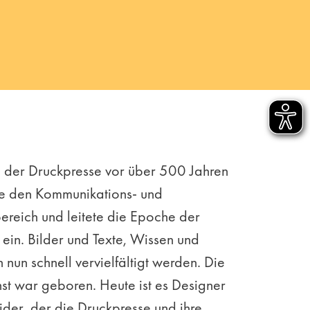
g der Druckpresse vor über 500 Jahren
rte den Kommunikations- und
ereich und leitete die Epoche der
ein. Bilder und Texte, Wissen und
 nun schnell vervielfältigt werden. Die
st war geboren. Heute ist es Designer
der, der die Druckpresse und ihre