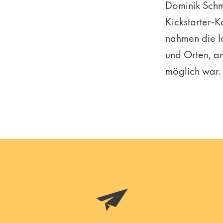
Dominik Schm
Kickstarter-
nahmen die I
und Orten, an
möglich war.