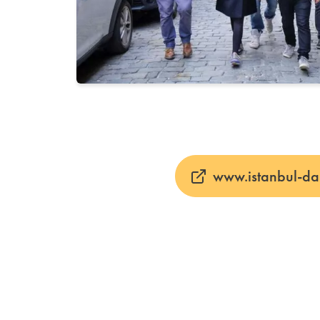
www.istanbul-d