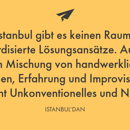
Istanbul gibt es keinen Raum
disierte Lösungsansätze. A
n Mischung von handwerkl
en, Erfahrung und Improvis
eht Unkonventionelles und N
ISTANBUL’DAN