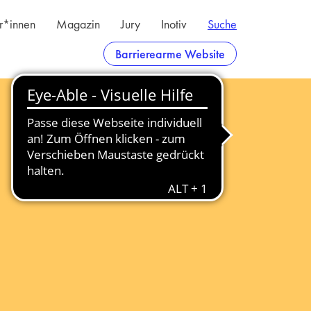
er*innen
Magazin
Jury
Inotiv
Suche
Barrierearme Website