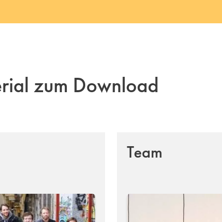
erial zum Download
Team