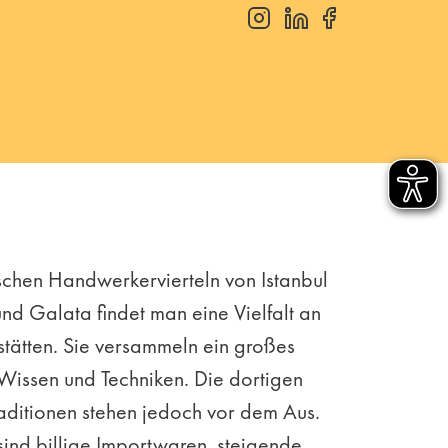
ischen Handwerkervierteln von Istanbul
nd Galata findet man eine Vielfalt an
stätten. Sie versammeln ein großes
 Wissen und Techniken. Die dortigen
ditionen stehen jedoch vor dem Aus.
ind billige Importwaren, steigende