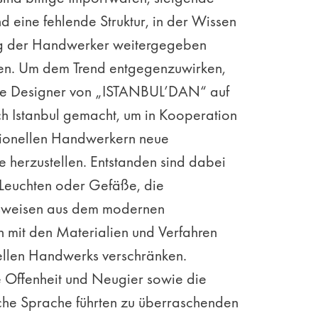
d eine fehlende Struktur, in der Wissen
ng der Handwerker weitergegeben
n. Um dem Trend entgegenzuwirken,
ie Designer von „ISTANBUL’DAN“ auf
 Istanbul gemacht, um in Kooperation
itionellen Handwerkern neue
 herzustellen. Entstanden sind dabei
 Leuchten oder Gefäße, die
weisen aus dem modernen
n mit den Materialien und Verfahren
nellen Handwerks verschränken.
 Offenheit und Neugier sowie die
iche Sprache führten zu überraschenden