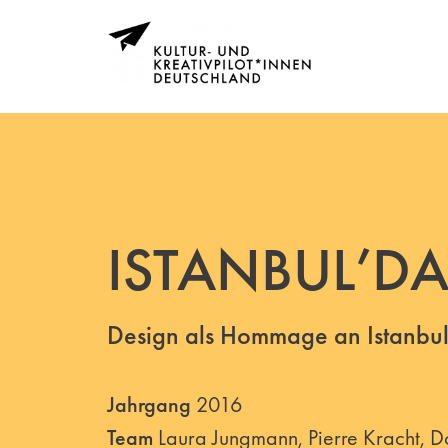
ISTANBUL’D
Design als Hommage an Istanbu
Jahrgang
2016
Team
Laura Jungmann, Pierre Kracht, D