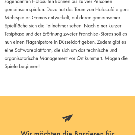
sogenannten Holosuiten können bis zu vier Personen
gemeinsam spielen. Dazu hat das Team von Holocafé eigens
Mehrspieler-Games entwickelt, auf deren gemeinsamer
Spielfläche sich die Teilnehmer sehen. Nach einer kurzer
Testphase und der Eröffnung zweier Franchise-Stores soll es
nun einen Flagshipstore in Düsseldorf geben. Zudem gibt es
eine Softwareplattform, die sich um das technische und
organisatorische Management vor Ort kümmert. Mögen die
Spiele beginnen!
Wir möchten die Barrieren für