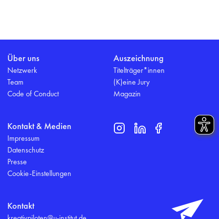
Über uns
Auszeichnung
Netzwerk
Titelträger*innen
Team
(K)eine Jury
Code of Conduct
Magazin
Kontakt & Medien
Impressum
Datenschutz
Presse
Cookie-Einstellungen
Kontakt
kreativpiloten@u-institut.de