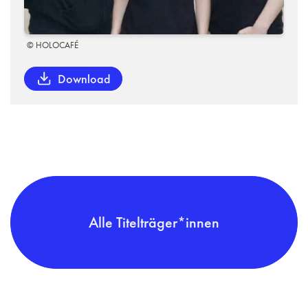
© HOLOCAFÉ
Download
Alle Titelträger*innen