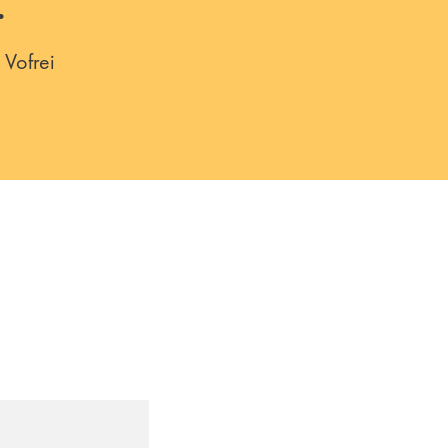
.
 Vofrei