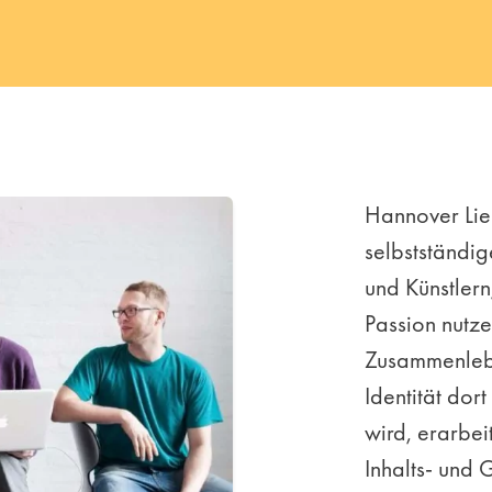
Hannover Lie
selbstständi
und Künstlern,
Passion nutze
Zusammenleb
Identität dort
wird, erarbei
Inhalts- und 