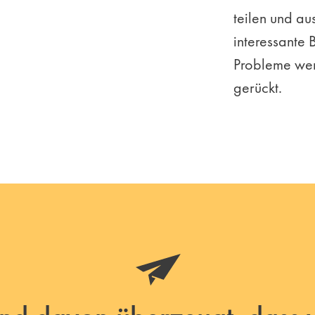
teilen und a
interessante
Probleme werd
gerückt.