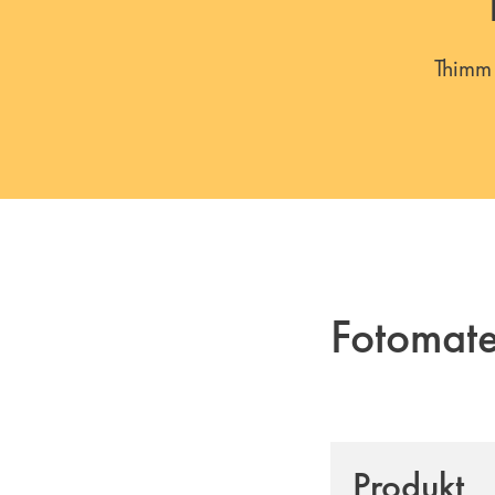
Thimm 
Fotomat
Produkt