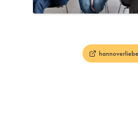
hannoverlieb