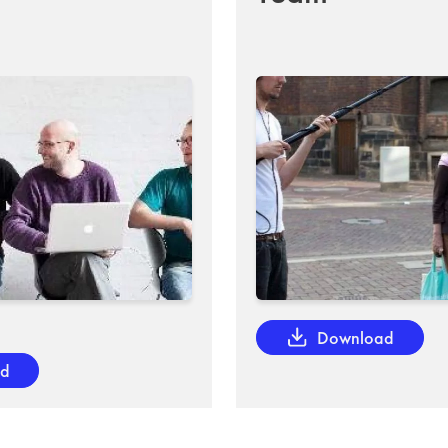
Download
ad