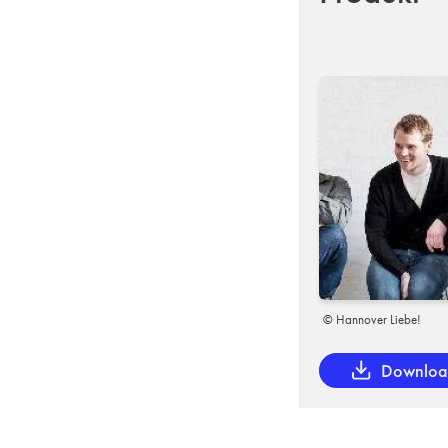
© Hannover Liebe!
Downlo