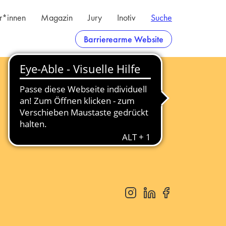
er*innen
Magazin
Jury
Inotiv
Suche
Barrierearme Website