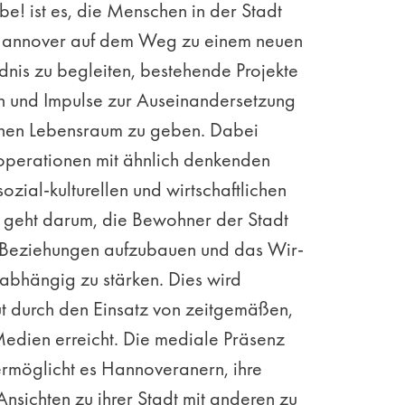
e! ist es, die Menschen in der Stadt
Hannover auf dem Weg zu einem neuen
dnis zu begleiten, bestehende Projekte
en und Impulse zur Auseinandersetzung
nen Lebensraum zu geben. Dabei
operationen mit ähnlich denkenden
sozial-kulturellen und wirtschaftlichen
s geht darum, die Bewohner der Stadt
,Beziehungen aufzubauen und das Wir-
abhängig zu stärken. Dies wird
t durch den Einsatz von zeitgemäßen,
Medien erreicht. Die mediale Präsenz
ermöglicht es Hannoveranern, ihre
nsichten zu ihrer Stadt mit anderen zu