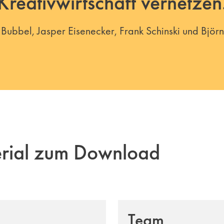
Kreativwirtschaft vernetzen
Bubbel, Jasper Eisenecker, Frank Schinski und Björn
erial zum Download
Team