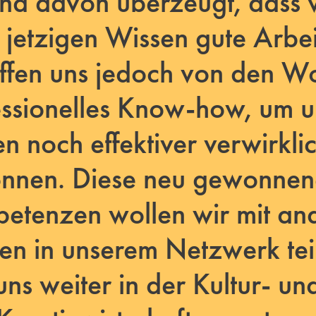
ind davon überzeugt, dass w
jetzigen Wissen gute Arbeit
offen uns jedoch von den W
essionelles Know-how, um u
en noch effektiver verwirkli
nnen. Diese neu gewonne
etenzen wollen wir mit an
ven in unserem Netzwerk tei
uns weiter in der Kultur- un