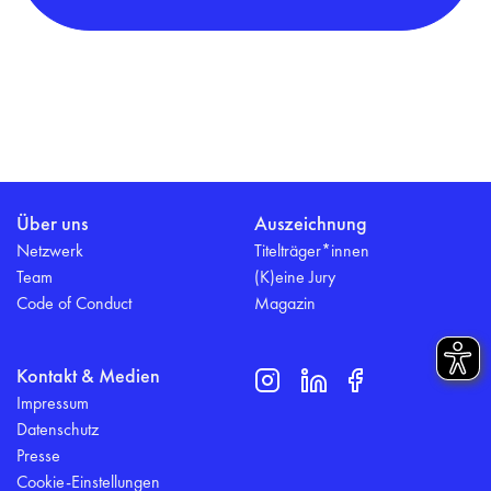
Über uns
Auszeichnung
Netzwerk
Titelträger*innen
Team
(K)eine Jury
Code of Conduct
Magazin
Kontakt & Medien
Impressum
Datenschutz
Presse
Cookie-Einstellungen