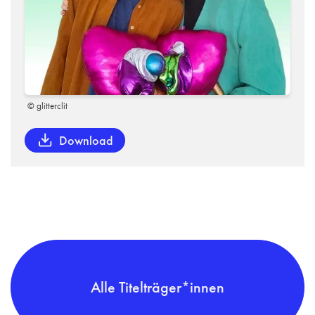
© glitterclit
Download
Alle Titelträger*innen