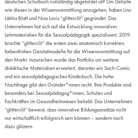
deutschen Schulbuch vollständig abgebildet ist? Um Defizite
wie dieses in der Wissensvermittlung anzugehen, haben Linu
Lätitia Blatt und Noa Lovis “glitterclit” gegründet. Das
Unternehmen hat sich auf die Entwicklung innovativer
Lehrmaterialien für die Sexualpädagogik spezialisiert. 2019
brachte “glitterclit” die ersten zwei anatomisch korrekten,
farbenfrohen Genitalmodelle für die Wissensvermittlung auf
den Markt. Inzwischen wurde das Portfolio um weitere
didaktische Materialien erweitert, darunter ein Sach-Comic
und ein sexualpädagogisches Kinderbuch. Die hohe
Nachfrage gibt den Gründer*innen recht: Ihre Produkte sind
besonders bei Sexualpädagog*innen, Schulen und
Fachkräften im Gesundheitswesen beliebt. Das Unternehmen
“glitterclit” beweist, dass innovative Bildungsansätze nicht
nur wirtschaftlich erfolgreich sein können – sondern noch
dazu glitzern.