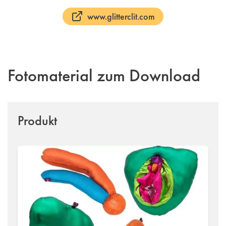
www.glitterclit.com
Fotomaterial zum Download
Produkt