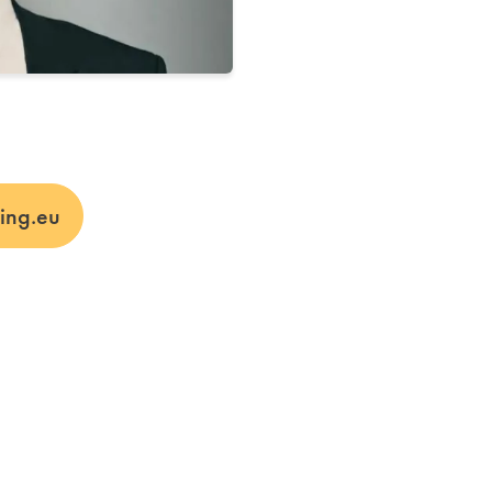
ing.eu