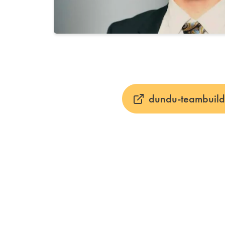
dundu-teambuild