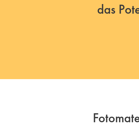
das Pot
Fotomat