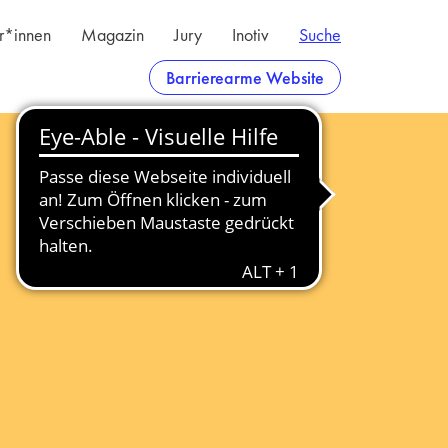
er*innen
Magazin
Jury
Inotiv
Suche
Barrierearme Website