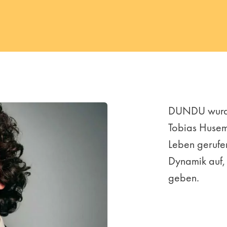
DUNDU wurde
Tobias Husem
Leben gerufe
Dynamik auf, 
geben.