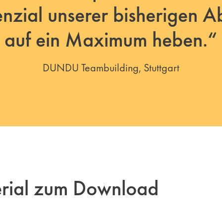
enzial unserer bisherigen A
auf ein Maximum heben.“
DUNDU Teambuilding, Stuttgart
erial zum Download