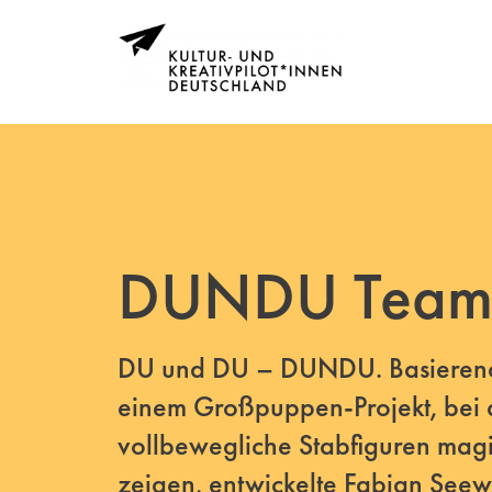
DUNDU Teamb
DU und DU – DUNDU. Basierend a
einem Großpuppen-Projekt, bei 
vollbewegliche Stabfiguren mag
zeigen, entwickelte Fabian See