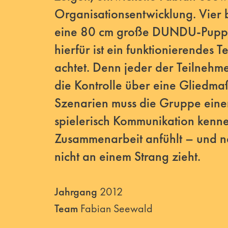
Organisationsentwicklung. Vier 
eine 80 cm große DUNDU-Puppe
hierfür ist ein funktionierendes 
achtet. Denn jeder der Teilnehm
die Kontrolle über eine Gliedma
Szenarien muss die Gruppe eine
spielerisch Kommunikation kennen
Zusammenarbeit anfühlt – und n
nicht an einem Strang zieht.
Jahrgang
2012
Team
Fabian Seewald