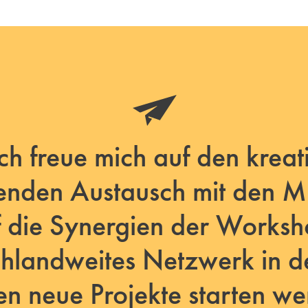
ch freue mich auf den kreat
renden Austausch mit den Mi
 die Synergien der Worksh
chlandweites Netzwerk in d
 neue Projekte starten w