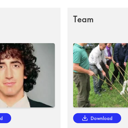
Team
ad
Download