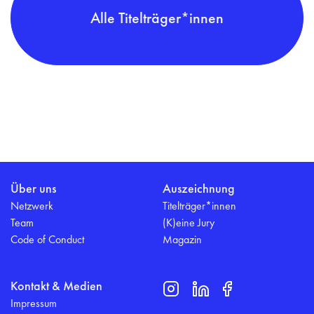
Alle Titelträger*innen
Über uns
Auszeichnung
Netzwerk
Titelträger*innen
Team
(K)eine Jury
Code of Conduct
Magazin
Kontakt & Medien
Impressum