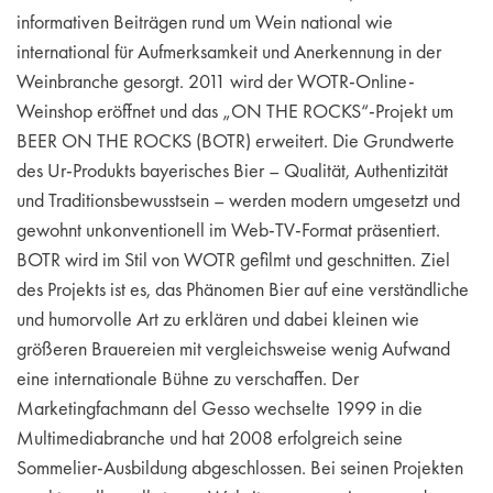
informativen Beiträgen rund um Wein national wie
international für Aufmerksamkeit und Anerkennung in der
Weinbranche gesorgt. 2011 wird der WOTR-Online-
Weinshop eröffnet und das „ON THE ROCKS“-Projekt um
BEER ON THE ROCKS (BOTR) erweitert. Die Grundwerte
des Ur-Produkts bayerisches Bier – Qualität, Authentizität
und Traditionsbewusstsein – werden modern umgesetzt und
gewohnt unkonventionell im Web-TV-Format präsentiert.
BOTR wird im Stil von WOTR gefilmt und geschnitten. Ziel
des Projekts ist es, das Phänomen Bier auf eine verständliche
und humorvolle Art zu erklären und dabei kleinen wie
größeren Brauereien mit vergleichsweise wenig Aufwand
eine internationale Bühne zu verschaffen. Der
Marketingfachmann del Gesso wechselte 1999 in die
Multimediabranche und hat 2008 erfolgreich seine
Sommelier-Ausbildung abgeschlossen. Bei seinen Projekten