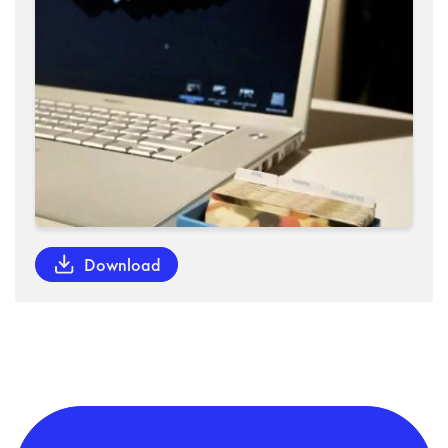
Download