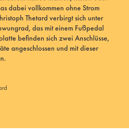
das dabei vollkommen ohne Strom
istoph Thetard verbirgt sich unter
chwungrad, das mit einem Fußpedal
platte befinden sich zwei Anschlüsse,
äte angeschlossen und mit dieser
n.
ard