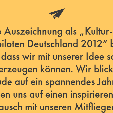
 Auszeichnung als „Kultur
piloten Deutschland 2012“ 
, dass wir mit unserer Idee s
rzeugen können. Wir blick
ude auf ein spannendes Jah
uen uns auf einen inspiriere
ausch mit unseren Mitfliege