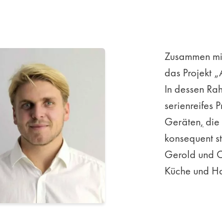
Zusammen mit
das Projekt 
In dessen Ra
serienreifes
Geräten
,
die 
konsequent st
Gerold und Ch
Küche und Hau