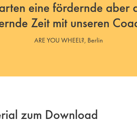
arten eine fördernde aber 
ernde Zeit mit unseren Coa
ARE YOU WHEEL?, Berlin
erial zum Download