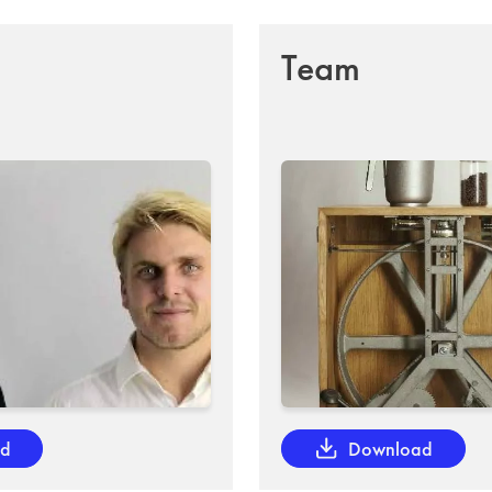
Team
ad
Download