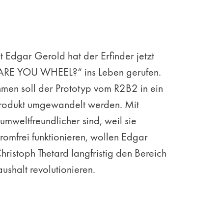
 Edgar Gerold hat der Erfinder jetzt
„ARE YOU WHEEL?“ ins Leben gerufen.
hmen soll der Prototyp vom R2B2 in ein
 Produkt umgewandelt werden. Mit
umweltfreundlicher sind, weil sie
romfrei funktionieren, wollen Edgar
ristoph Thetard langfristig den Bereich
shalt revolutionieren.