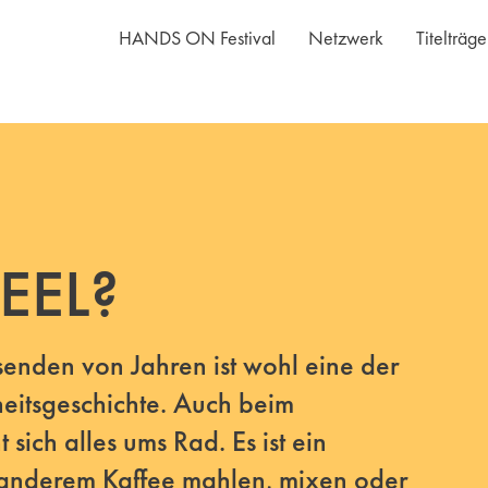
HANDS ON Festival
Netzwerk
Titelträg
EEL?
senden von Jahren ist wohl eine der
eitsgeschichte. Auch beim
sich alles ums Rad. Es ist ein
anderem Kaffee mahlen, mixen oder