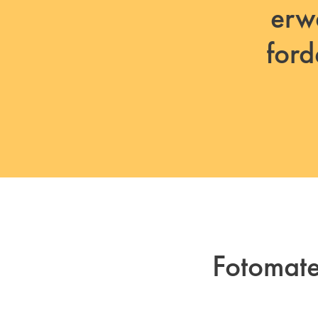
erw
ford
Fotomat