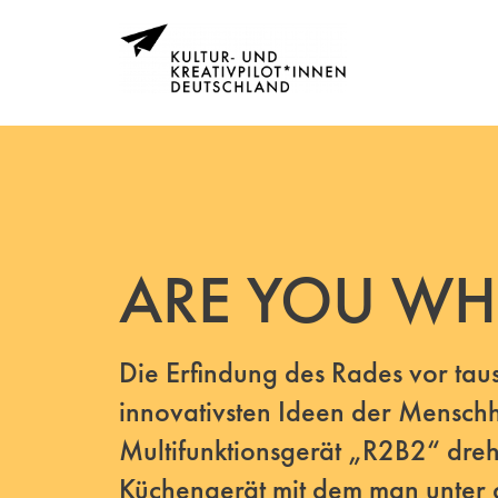
ARE YOU WH
Die Erfindung des Rades vor tau
innovativsten Ideen der Menschh
Multifunktionsgerät „R2B2“ dreht 
Küchengerät mit dem man unter 