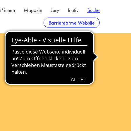
er*innen
Magazin
Jury
Inotiv
Suche
Barrierearme Website