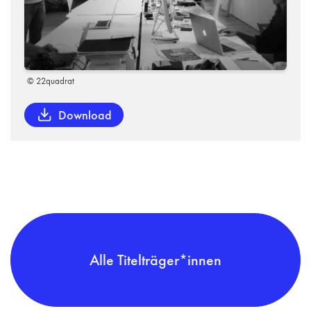
© 22quadrat
Download
Alle Titelträger*innen