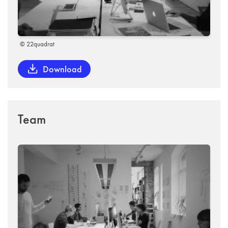
© 22quadrat
Download
Team