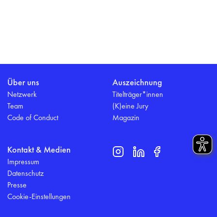
Über uns
Auszeichnung
Netzwerk
Titelträger*innen
Team
(K)eine Jury
Code of Conduct
Magazin
Kontakt & Medien
Impressum
Datenschutz
Presse
Cookie-Einstellungen